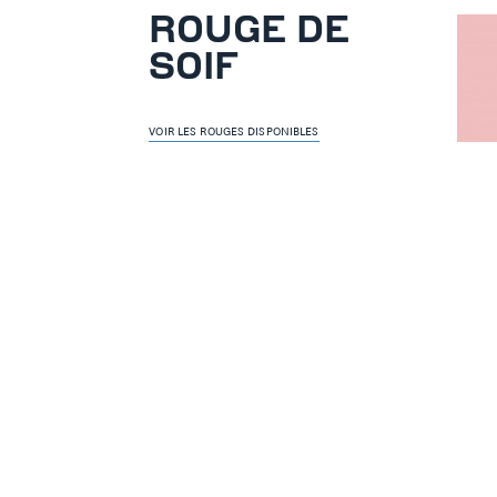
ROUGE DE
SOIF
VOIR LES ROUGES DISPONIBLES
Domai
Roussi
Vin de