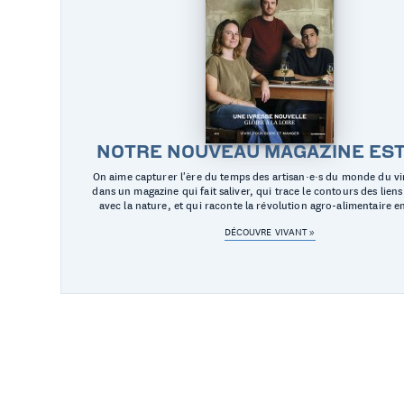
uivez-nous
FACEBOOK
INSTAGRAM
NOTRE NOUVEAU MAGAZINE EST 
On aime capturer l'ère du temps des artisan·e·s du monde du vi
dans un magazine qui fait saliver, qui trace le contours des liens
avec la nature, et qui raconte la révolution agro-alimentaire e
DÉCOUVRE VIVANT »