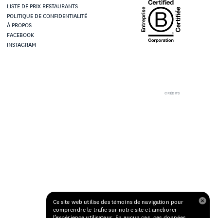
LISTE DE PRIX RESTAURANTS
POLITIQUE DE CONFIDENTIALITÉ
À PROPOS
FACEBOOK
INSTAGRAM
CRÉDITS
Ce site web utilise des témoins de navigation pour
comprendre le trafic sur notre site et améliorer
l’expérience utilisateur. En aucun cas, ces données