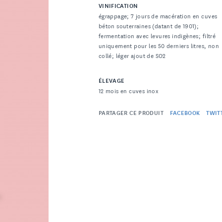
VINIFICATION
égrappage; 7 jours de macération en cuves
béton souterraines (datant de 1901);
fermentation avec levures indigènes; filtré
uniquement pour les 50 derniers litres, non
collé; léger ajout de SO2
ÉLEVAGE
12 mois en cuves inox
PARTAGER CE PRODUIT
FACEBOOK
TWIT