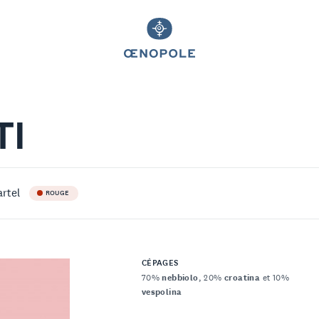
TI
rtel
ROUGE
CÉPAGES
70%
nebbiolo
, 20%
croatina
et 10%
vespolina