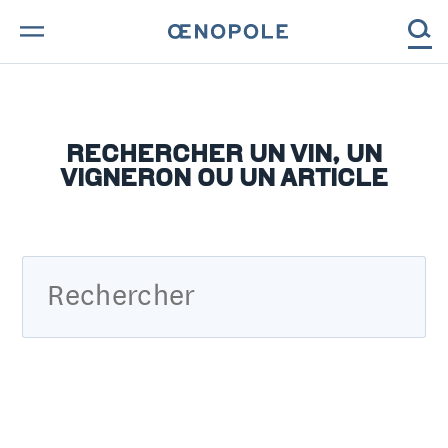
TROUVE TA BOUTEILLE !
NOS ENGAGEMENTS
RECHERCHER UN VIN, UN
VIGNERON OU UN ARTICLE
MAGAZINE
NOS VINS
NOS VIGNERONS
NOS HISTOIRES
CONTACT