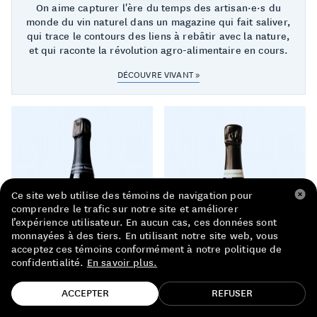
On aime capturer l'ère du temps des artisan·e·s du
LISTE DE PRIX RESTAURANTS
monde du vin naturel dans un magazine qui fait saliver,
qui trace le contours des liens à rebâtir avec la nature,
POLITIQUE DE CONFIDENTIALITÉ
et qui raconte la révolution agro-alimentaire en cours.
À PROPOS
DÉCOUVRE VIVANT »
Suivez-nous
FACEBOOK
INSTAGRAM
Ce site web utilise des témoins de navigation pour
comprendre le trafic sur notre site et améliorer
l’expérience utilisateur. En aucun cas, ces données sont
monnayées à des tiers. En utilisant notre site web, vous
acceptez ces témoins conformément à notre politique de
confidentialité.
En savoir plus.
TROUVE TA BOUTEILLE!
ACCEPTER
REFUSER