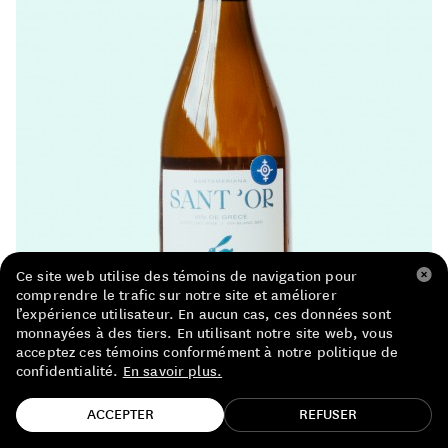
LISTE DE PRIX RESTAURANTS
POLITIQUE DE CONFIDENTIALITÉ
À PROPOS
Suivez-nous
FACEBOOK
INSTAGRAM
Ce site web utilise des témoins de navigation pour
comprendre le trafic sur notre site et améliorer
l’expérience utilisateur. En aucun cas, ces données sont
monnayées à des tiers. En utilisant notre site web, vous
acceptez ces témoins conformément à notre politique de
confidentialité.
En savoir plus.
TROUVE TA BOUTEILLE!
ACCEPTER
REFUSER