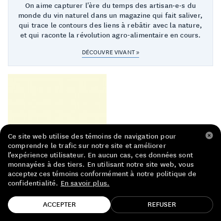
On aime capturer l'ère du temps des artisan·e·s du
LISTE DE PRIX RESTAURANTS
monde du vin naturel dans un magazine qui fait saliver,
qui trace le contours des liens à rebâtir avec la nature,
POLITIQUE DE CONFIDENTIALITÉ
et qui raconte la révolution agro-alimentaire en cours.
À PROPOS
DÉCOUVRE VIVANT »
Suivez-nous
FACEBOOK
INSTAGRAM
Ce site web utilise des témoins de navigation pour
comprendre le trafic sur notre site et améliorer
l’expérience utilisateur. En aucun cas, ces données sont
monnayées à des tiers. En utilisant notre site web, vous
acceptez ces témoins conformément à notre politique de
confidentialité.
En savoir plus.
TROUVE TA BOUTEILLE!
ACCEPTER
REFUSER