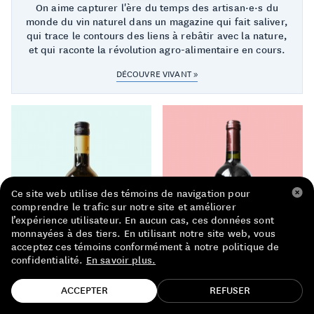
On aime capturer l'ère du temps des artisan·e·s du
LISTE DE PRIX RESTAURANTS
monde du vin naturel dans un magazine qui fait saliver,
qui trace le contours des liens à rebâtir avec la nature,
POLITIQUE DE CONFIDENTIALITÉ
et qui raconte la révolution agro-alimentaire en cours.
À PROPOS
DÉCOUVRE VIVANT »
Suivez-nous
FACEBOOK
INSTAGRAM
Ce site web utilise des témoins de navigation pour
comprendre le trafic sur notre site et améliorer
l’expérience utilisateur. En aucun cas, ces données sont
monnayées à des tiers. En utilisant notre site web, vous
acceptez ces témoins conformément à notre politique de
confidentialité.
En savoir plus.
TROUVE TA BOUTEILLE!
ACCEPTER
REFUSER