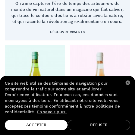
On aime capturer l'ère du temps des artisan·e·s du
LISTE DE PRIX RESTAURANTS
monde du vin naturel dans un magazine qui fait saliver,
qui trace le contours des liens à rebâtir avec la nature,
POLITIQUE DE CONFIDENTIALITÉ
et qui raconte la révolution agro-alimentaire en cours.
À PROPOS
DÉCOUVRE VIVANT »
Suivez-nous
FACEBOOK
INSTAGRAM
Ce site web utilise des témoins de navigation pour
comprendre le trafic sur notre site et améliorer
l’expérience utilisateur. En aucun cas, ces données sont
monnayées à des tiers. En utilisant notre site web, vous
acceptez ces témoins conformément à notre politique de
confidentialité.
En savoir plus.
TROUVE TA BOUTEILLE!
ACCEPTER
REFUSER