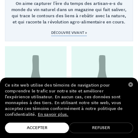
On aime capturer l'ère du temps des artisan·e·s du
LISTE DE PRIX RESTAURANTS
monde du vin naturel dans un magazine qui fait saliver,
qui trace le contours des liens à rebâtir avec la nature,
POLITIQUE DE CONFIDENTIALITÉ
et qui raconte la révolution agro-alimentaire en cours.
À PROPOS
DÉCOUVRE VIVANT »
Suivez-nous
FACEBOOK
INSTAGRAM
Ce site web utilise des témoins de navigation pour
comprendre le trafic sur notre site et améliorer
l’expérience utilisateur. En aucun cas, ces données sont
monnayées à des tiers. En utilisant notre site web, vous
acceptez ces témoins conformément à notre politique de
confidentialité.
En savoir plus.
TROUVE TA BOUTEILLE!
ACCEPTER
REFUSER