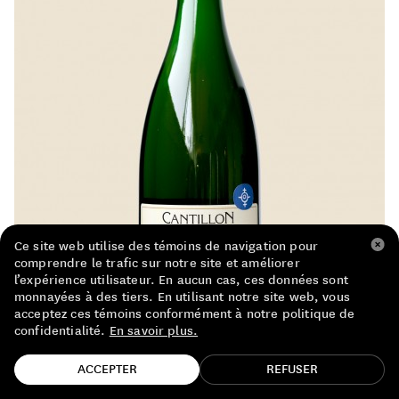
LISTE DE PRIX RESTAURANTS
POLITIQUE DE CONFIDENTIALITÉ
À PROPOS
Suivez-nous
FACEBOOK
INSTAGRAM
Ce site web utilise des témoins de navigation pour
comprendre le trafic sur notre site et améliorer
l’expérience utilisateur. En aucun cas, ces données sont
monnayées à des tiers. En utilisant notre site web, vous
acceptez ces témoins conformément à notre politique de
confidentialité.
En savoir plus.
TROUVE TA BOUTEILLE!
ACCEPTER
REFUSER