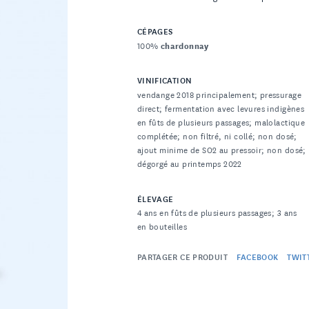
CÉPAGES
100%
chardonnay
VINIFICATION
vendange 2018 principalement; pressurage
direct; fermentation avec levures indigènes
en fûts de plusieurs passages; malolactique
complétée; non filtré, ni collé; non dosé;
ajout minime de SO2 au pressoir; non dosé;
dégorgé au printemps 2022
ÉLEVAGE
4 ans en fûts de plusieurs passages; 3 ans
en bouteilles
PARTAGER CE PRODUIT
FACEBOOK
TWIT