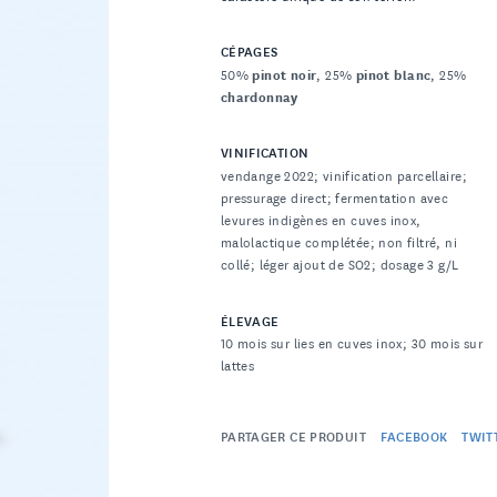
CÉPAGES
50%
pinot noir
, 25%
pinot blanc
, 25%
chardonnay
VINIFICATION
vendange 2022; vinification parcellaire;
pressurage direct; fermentation avec
levures indigènes en cuves inox,
malolactique complétée; non filtré, ni
collé; léger ajout de SO2; dosage 3 g/L
ÉLEVAGE
10 mois sur lies en cuves inox; 30 mois sur
lattes
PARTAGER CE PRODUIT
FACEBOOK
TWIT