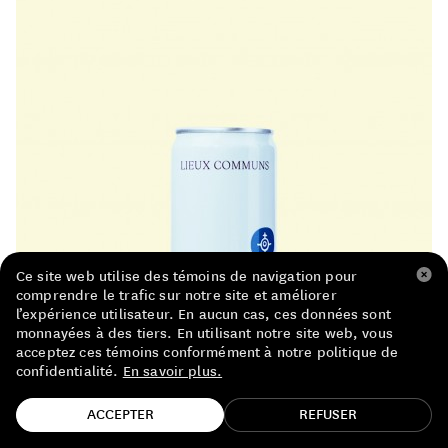
LISTE DE PRIX RESTAURANTS
POLITIQUE DE CONFIDENTIALITÉ
À PROPOS
Suivez-nous
FACEBOOK
INSTAGRAM
Ce site web utilise des témoins de navigation pour
comprendre le trafic sur notre site et améliorer
l’expérience utilisateur. En aucun cas, ces données sont
monnayées à des tiers. En utilisant notre site web, vous
acceptez ces témoins conformément à notre politique de
confidentialité.
En savoir plus.
TROUVE TA BOUTEILLE!
ACCEPTER
REFUSER