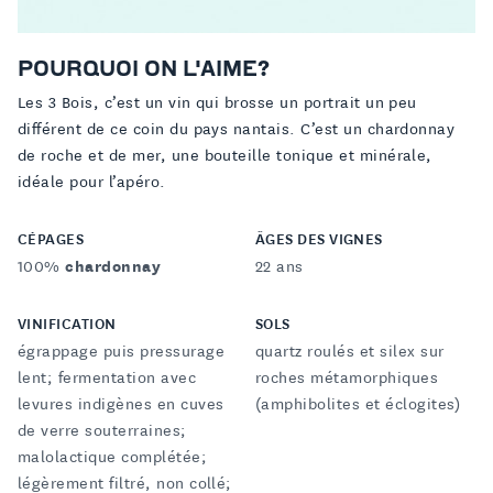
POURQUOI ON L'AIME?
Les 3 Bois, c’est un vin qui brosse un portrait un peu
différent de ce coin du pays nantais. C’est un chardonnay
de roche et de mer, une bouteille tonique et minérale,
idéale pour l’apéro.
CÉPAGES
ÂGES DES VIGNES
100%
chardonnay
22 ans
VINIFICATION
SOLS
égrappage puis pressurage
quartz roulés et silex sur
lent; fermentation avec
roches métamorphiques
levures indigènes en cuves
(amphibolites et éclogites)
de verre souterraines;
malolactique complétée;
légèrement filtré, non collé;