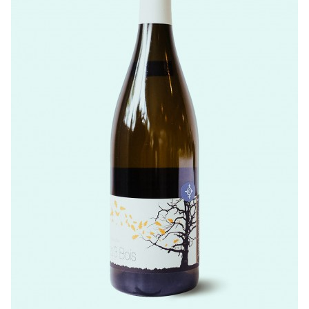
LISTE DE PRIX RESTAURANTS
POLITIQUE DE CONFIDENTIALITÉ
À PROPOS
Suivez-nous
FACEBOOK
INSTAGRAM