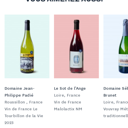
Domaine Jean-
Le Sot de l'Ange
Domaine Sé
Philippe Padié
Loire, France
Brunet
Roussillon , France
Vin de France
Loire, Franc
Vin de France Le
Malolactix NM
Vouvray Mé
Tourbillon de la Vie
traditionnel
2023