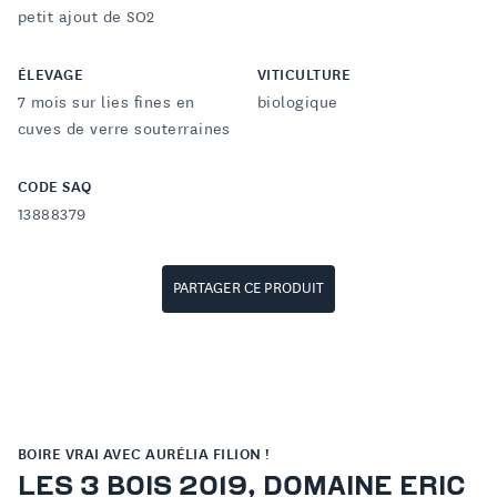
petit ajout de SO2
ÉLEVAGE
VITICULTURE
7 mois sur lies fines en
biologique
cuves de verre souterraines
CODE SAQ
13888379
PARTAGER CE PRODUIT
BOIRE VRAI AVEC AURÉLIA FILION !
LES 3 BOIS 2019, DOMAINE ERIC