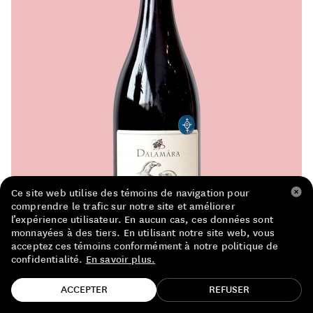
LISTE DE PRIX RESTAURANTS
POLITIQUE DE CONFIDENTIALITÉ
À PROPOS
Suivez-nous
FACEBOOK
INSTAGRAM
Ce site web utilise des témoins de navigation pour
comprendre le trafic sur notre site et améliorer
l’expérience utilisateur. En aucun cas, ces données sont
monnayées à des tiers. En utilisant notre site web, vous
acceptez ces témoins conformément à notre politique de
confidentialité.
En savoir plus.
TROUVE TA BOUTEILLE!
ACCEPTER
REFUSER