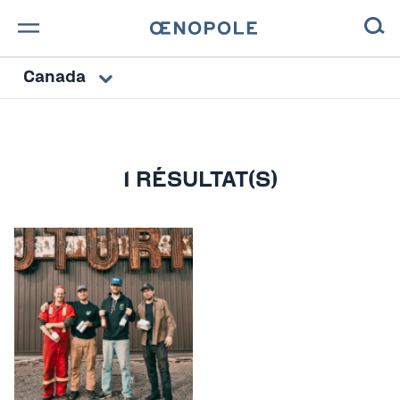
Canada
TROUVE TA BOUTEILLE !
NOS ENGAGEMENTS
MAGAZINE
1 RÉSULTAT(S)
NOS VINS
NOS VIGNERONS
NOS HISTOIRES
CONTACT