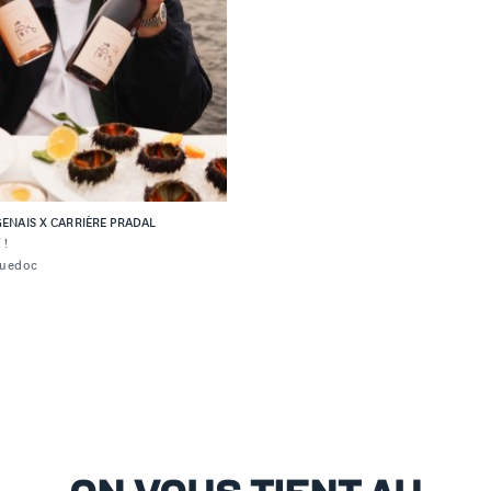
ENAIS X CARRIÈRE PRADAL
 !
guedoc