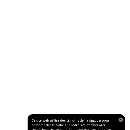
Ce site web utilise des témoins de navigation pour
comprendre le trafic sur notre site et améliorer
l’expérience utilisateur. En aucun cas, ces données