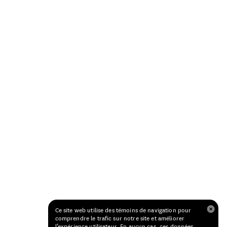
Ce site web utilise des témoins de navigation pour
comprendre le trafic sur notre site et améliorer
l’expérience utilisateur. En aucun cas, ces données