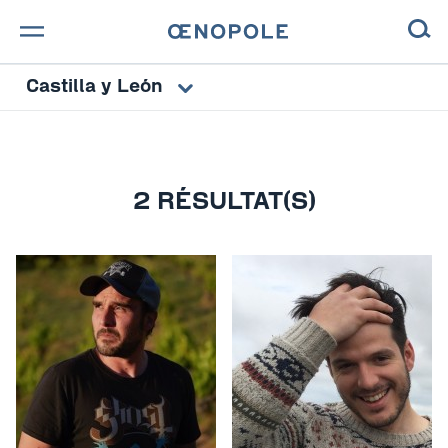
Castilla y León
TROUVE TA BOUTEILLE !
NOS ENGAGEMENTS
MAGAZINE
2 RÉSULTAT(S)
NOS VINS
NOS VIGNERONS
NOS HISTOIRES
CONTACT