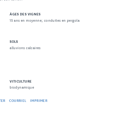
ÂGES DES VIGNES
15 ans en moyenne; conduites en pergola
SOLS
alluvions calcaires
VITICULTURE
biodynamique
TER
COURRIEL
IMPRIMER