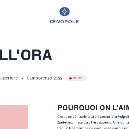
LL'ORA
Superiore
Camporenzo 2022
ROUGE
POURQUOI ON L'AI
C’est une véritable lettre d’amour à la Valpol
Zantedeschi sont les fiers auteurs. Une quill
traduit finement ce qu’éprouve le couple pou