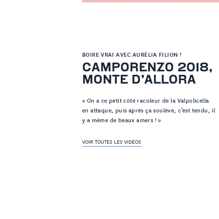
BOIRE VRAI AVEC AURÉLIA FILION !
CAMPORENZO 2018,
MONTE D’ALLORA
« On a ce petit côté racoleur de la Valpolicella
en attaque, puis après ça soulève, c’est tendu, il
y a même de beaux amers ! »
VOIR TOUTES LES VIDÉOS