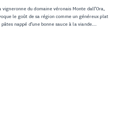
a vigneronne du domaine véronais Monte dall’Ora,
évoque le goût de sa région comme un généreux plat
 pâtes nappé d’une bonne sauce à la viande...