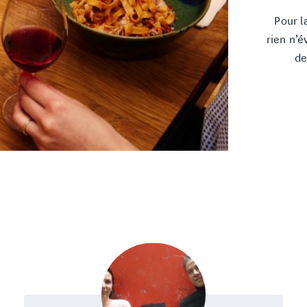
Pour l
rien n’
de