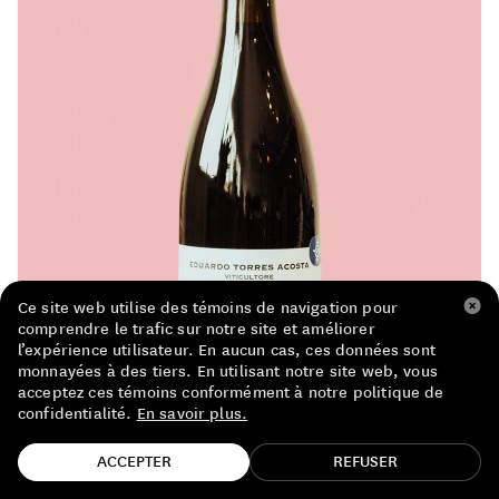
LISTE DE PRIX RESTAURANTS
POLITIQUE DE CONFIDENTIALITÉ
À PROPOS
Suivez-nous
FACEBOOK
INSTAGRAM
Ce site web utilise des témoins de navigation pour
comprendre le trafic sur notre site et améliorer
l’expérience utilisateur. En aucun cas, ces données sont
monnayées à des tiers. En utilisant notre site web, vous
acceptez ces témoins conformément à notre politique de
confidentialité.
En savoir plus.
TROUVE TA BOUTEILLE!
ACCEPTER
REFUSER