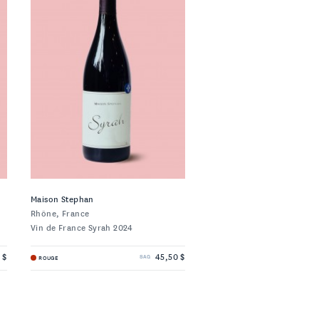
Maison Stephan
Rhône, France
Vin de France Syrah 2024
 $
45,50 $
ROUGE
SAQ