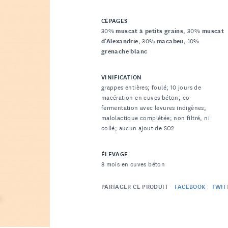
CÉPAGES
30%
muscat à petits grains
, 30%
muscat
d'Alexandrie
, 30%
macabeu
, 10%
grenache blanc
VINIFICATION
grappes entières; foulé; 10 jours de
macération en cuves béton; co-
fermentation avec levures indigènes;
malolactique complétée; non filtré, ni
collé; aucun ajout de SO2
ÉLEVAGE
8 mois en cuves béton
PARTAGER CE PRODUIT
FACEBOOK
TWIT