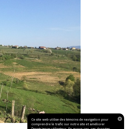
Ce site web utilise des témoins de navigation pour
comprendre le trafic sur notre site et améliorer
l’expérience utilisateur. En aucun cas, ces données