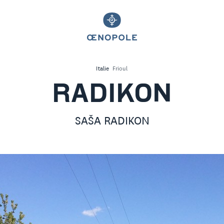
Italie
Frioul
RADIKON
SAŠA RADIKON