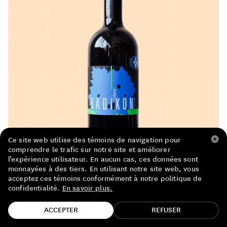
LISTE DE PRIX RESTAURANTS
POLITIQUE DE CONFIDENTIALITÉ
À PROPOS
Suivez-nous
FACEBOOK
INSTAGRAM
Ce site web utilise des témoins de navigation pour
comprendre le trafic sur notre site et améliorer
l’expérience utilisateur. En aucun cas, ces données sont
monnayées à des tiers. En utilisant notre site web, vous
acceptez ces témoins conformément à notre politique de
confidentialité.
En savoir plus.
TROUVE TA BOUTEILLE!
ACCEPTER
REFUSER