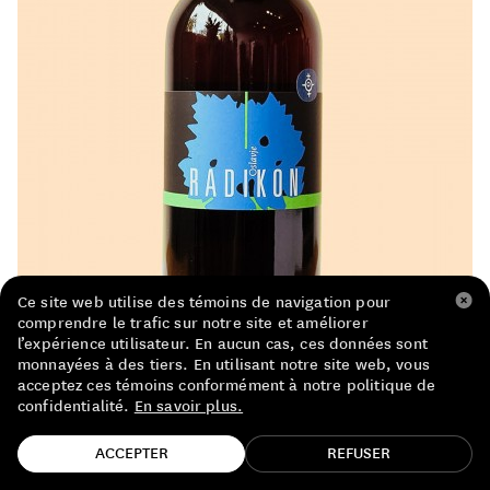
LISTE DE PRIX RESTAURANTS
POLITIQUE DE CONFIDENTIALITÉ
À PROPOS
Suivez-nous
FACEBOOK
INSTAGRAM
Ce site web utilise des témoins de navigation pour
comprendre le trafic sur notre site et améliorer
l’expérience utilisateur. En aucun cas, ces données sont
monnayées à des tiers. En utilisant notre site web, vous
acceptez ces témoins conformément à notre politique de
confidentialité.
En savoir plus.
TROUVE TA BOUTEILLE!
ACCEPTER
REFUSER