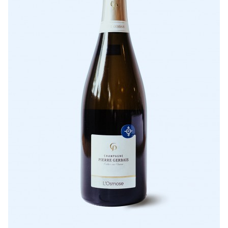
LISTE DE PRIX RESTAURANTS
POLITIQUE DE CONFIDENTIALITÉ
À PROPOS
Suivez-nous
FACEBOOK
INSTAGRAM