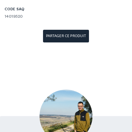
CODE SAQ
14019520
PARTAGER CE PRODUIT