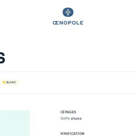
S
BLANC
CÉPAGES
100%
vilana
VINIFICATION