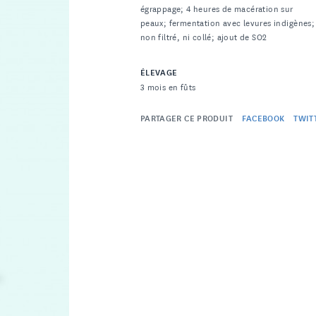
égrappage; 4 heures de macération sur
peaux; fermentation avec levures indigènes;
non filtré, ni collé; ajout de SO2
ÉLEVAGE
3 mois en fûts
PARTAGER CE PRODUIT
FACEBOOK
TWIT