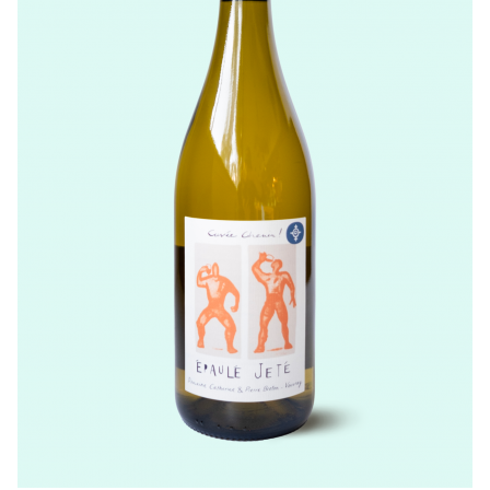
LISTE DE PRIX RESTAURANTS
POLITIQUE DE CONFIDENTIALITÉ
À PROPOS
Suivez-nous
FACEBOOK
INSTAGRAM