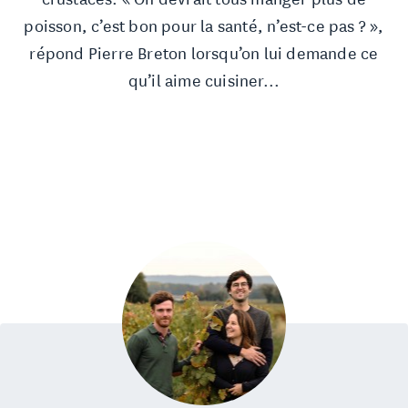
crustacés. « On devrait tous manger plus de
poisson, c’est bon pour la santé, n’est-ce pas ? »,
répond Pierre Breton lorsqu’on lui demande ce
qu’il aime cuisiner...