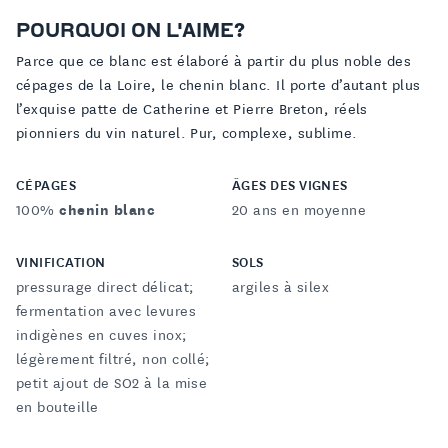
POURQUOI ON L'AIME?
Parce que ce blanc est élaboré à partir du plus noble des
cépages de la Loire, le chenin blanc. Il porte d’autant plus
l’exquise patte de Catherine et Pierre Breton, réels
pionniers du vin naturel. Pur, complexe, sublime.
CÉPAGES
ÂGES DES VIGNES
100%
chenin blanc
20 ans en moyenne
VINIFICATION
SOLS
pressurage direct délicat;
argiles à silex
fermentation avec levures
indigènes en cuves inox;
légèrement filtré, non collé;
petit ajout de SO2 à la mise
en bouteille