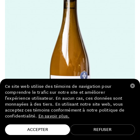
LISTE DE PRIX RESTAURANTS
POLITIQUE DE CONFIDENTIALITÉ
À PROPOS
Suivez-nous
FACEBOOK
INSTAGRAM
Ce site web utilise des témoins de navigation pour
comprendre le trafic sur notre site et améliorer
l’expérience utilisateur. En aucun cas, ces données sont
monnayées à des tiers. En utilisant notre site web, vous
acceptez ces témoins conformément à notre politique de
confidentialité.
En savoir plus.
TROUVE TA BOUTEILLE!
ACCEPTER
REFUSER