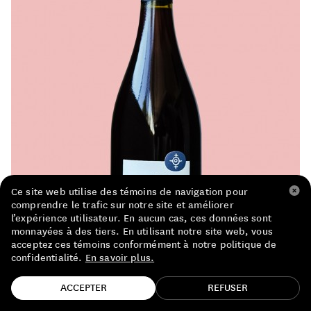
LISTE DE PRIX RESTAURANTS
POLITIQUE DE CONFIDENTIALITÉ
À PROPOS
Suivez-nous
FACEBOOK
INSTAGRAM
Ce site web utilise des témoins de navigation pour
comprendre le trafic sur notre site et améliorer
l’expérience utilisateur. En aucun cas, ces données sont
monnayées à des tiers. En utilisant notre site web, vous
acceptez ces témoins conformément à notre politique de
confidentialité.
En savoir plus.
TROUVE TA BOUTEILLE!
ACCEPTER
REFUSER