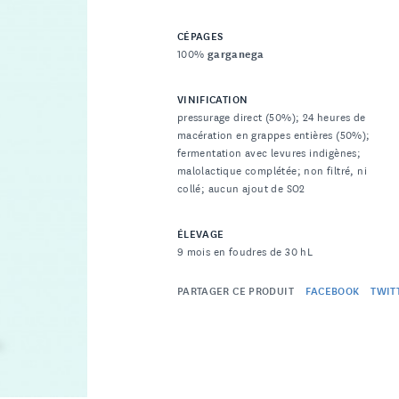
CÉPAGES
100%
garganega
VINIFICATION
pressurage direct (50%); 24 heures de
macération en grappes entières (50%);
fermentation avec levures indigènes;
malolactique complétée; non filtré, ni
collé; aucun ajout de SO2
ÉLEVAGE
9 mois en foudres de 30 hL
PARTAGER CE PRODUIT
FACEBOOK
TWIT