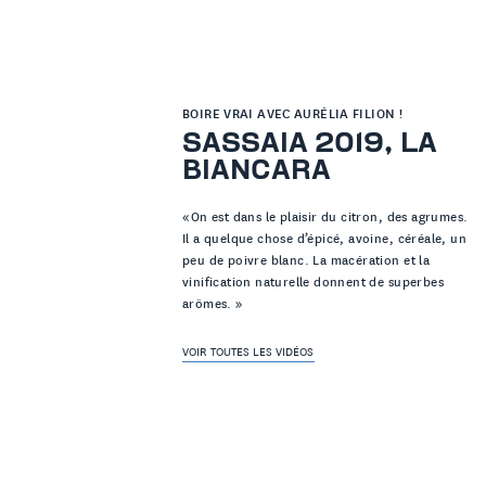
BOIRE VRAI AVEC AURÉLIA FILION !
SASSAIA 2019, LA
BIANCARA
« On est dans le plaisir du citron, des agrumes.
Il a quelque chose d’épicé, avoine, céréale, un
peu de poivre blanc. La macération et la
vinification naturelle donnent de superbes
arômes. »
VOIR TOUTES LES VIDÉOS