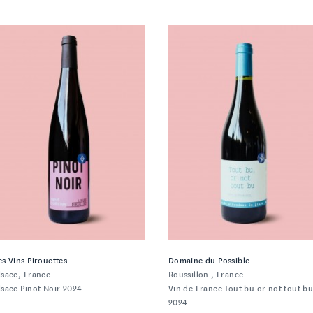
es Vins Pirouettes
Domaine du Possible
lsace, France
Roussillon , France
lsace Pinot Noir 2024
Vin de France Tout bu or not tout b
2024