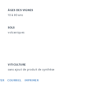
ÂGES DES VIGNES
10 à 80 ans
SOLS
volcaniques
VITICULTURE
sans ajout de produit de synthèse
TER
COURRIEL
IMPRIMER