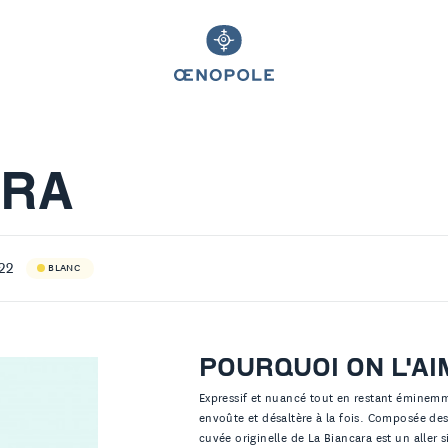
ARA
22
BLANC
POURQUOI ON L'AI
Expressif et nuancé tout en restant éminemm
envoûte et désaltère à la fois. Composée de
cuvée originelle de La Biancara est un aller 