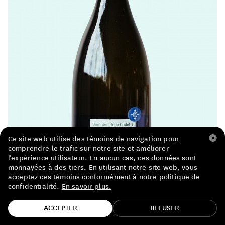
LISTE DE PRIX RESTAURANTS
POLITIQUE DE CONFIDENTIALITÉ
À PROPOS
Suivez-nous
FACEBOOK
INSTAGRAM
Ce site web utilise des témoins de navigation pour
comprendre le trafic sur notre site et améliorer
l’expérience utilisateur. En aucun cas, ces données sont
monnayées à des tiers. En utilisant notre site web, vous
acceptez ces témoins conformément à notre politique de
confidentialité.
En savoir plus.
TROUVE TA BOUTEILLE!
ACCEPTER
REFUSER