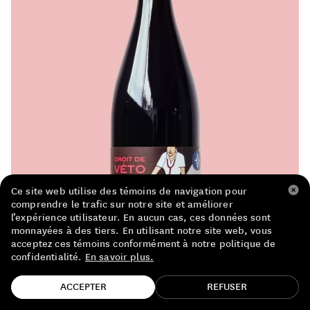
LISTE DE PRIX RESTAURANTS
POLITIQUE DE CONFIDENTIALITÉ
À PROPOS
Suivez-nous
FACEBOOK
INSTAGRAM
Ce site web utilise des témoins de navigation pour
comprendre le trafic sur notre site et améliorer
l’expérience utilisateur. En aucun cas, ces données sont
monnayées à des tiers. En utilisant notre site web, vous
acceptez ces témoins conformément à notre politique de
confidentialité.
En savoir plus.
TROUVE TA BOUTEILLE!
ACCEPTER
REFUSER