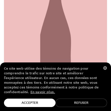
LISTE DE PRIX RESTAURANTS
POLITIQUE DE CONFIDENTIALITÉ
À PROPOS
Suivez-nous
FACEBOOK
INSTAGRAM
Ce site web utilise des témoins de navigation pour
comprendre le trafic sur notre site et améliorer
l’expérience utilisateur. En aucun cas, ces données sont
monnayées à des tiers. En utilisant notre site web, vous
acceptez ces témoins conformément à notre politique de
confidentialité.
En savoir plus.
TROUVE TA BOUTEILLE!
ACCEPTER
REFUSER