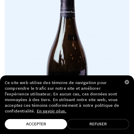
LISTE DE PRIX RESTAURANTS
POLITIQUE DE CONFIDENTIALITÉ
À PROPOS
Suivez-nous
FACEBOOK
INSTAGRAM
Ce site web utilise des témoins de navigation pour
comprendre le trafic sur notre site et améliorer
l’expérience utilisateur. En aucun cas, ces données sont
monnayées à des tiers. En utilisant notre site web, vous
acceptez ces témoins conformément à notre politique de
confidentialité.
En savoir plus.
TROUVE TA BOUTEILLE!
ACCEPTER
REFUSER