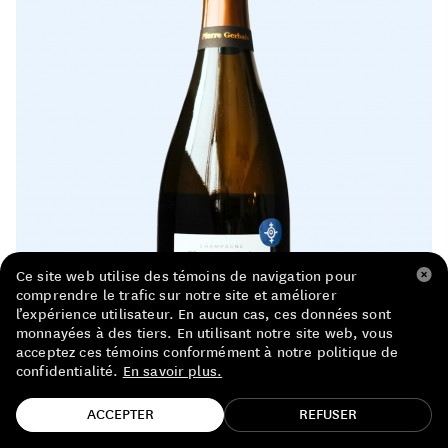
LISTE DE PRIX RESTAURANTS
POLITIQUE DE CONFIDENTIALITÉ
À PROPOS
Suivez-nous
FACEBOOK
INSTAGRAM
Ce site web utilise des témoins de navigation pour
comprendre le trafic sur notre site et améliorer
l’expérience utilisateur. En aucun cas, ces données sont
monnayées à des tiers. En utilisant notre site web, vous
acceptez ces témoins conformément à notre politique de
confidentialité.
En savoir plus.
TROUVE TA BOUTEILLE!
ACCEPTER
REFUSER