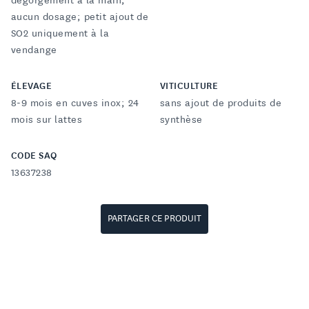
dégorgement à la main;
aucun dosage; petit ajout de
SO2 uniquement à la
vendange
ÉLEVAGE
VITICULTURE
8-9 mois en cuves inox; 24
sans ajout de produits de
mois sur lattes
synthèse
CODE SAQ
13637238
PARTAGER CE PRODUIT