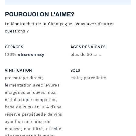
POURQUOI ON L'AIME?
Le Montrachet de la Champagne. Vous avez d’autres
questions ?
CÉPAGES
ÂGES DES VIGNES
100%
chardonnay
plus de 50 ans
VINIFICATION
SOLS
pressurage direct;
craie; parcellaire
fermentation avec levures
indigènes en cuves inox;
malolactique complétée;
base de 2020 et 10% d'une
réserve perpétuelle de vins
ayant eu une prise de
mousse; non filtré, ni collé;