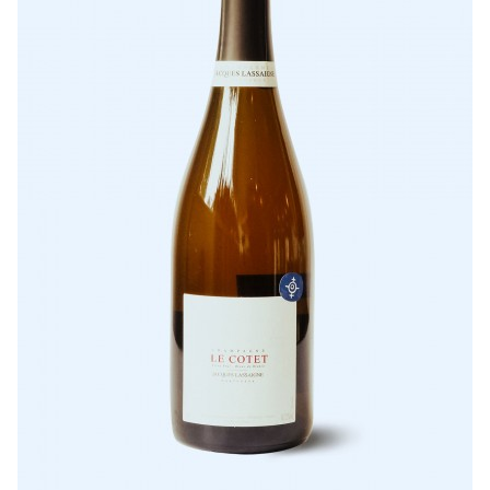
LISTE DE PRIX RESTAURANTS
POLITIQUE DE CONFIDENTIALITÉ
À PROPOS
Suivez-nous
FACEBOOK
INSTAGRAM