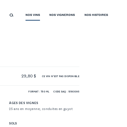
NOS VINS
NOS VIGNERONS
NOS HISTOIRES
29,80 $
CE VIN N'EST PAS DISPONIBLE
FORMAT : 750 ML
CODE SAQ : 15193095
ÂGES DES VIGNES
25 ans en moyenne; conduites en guyot
SOLS