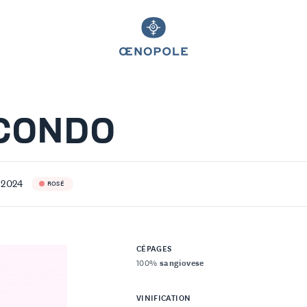
CONDO
 2024
ROSÉ
CÉPAGES
100%
sangiovese
VINIFICATION