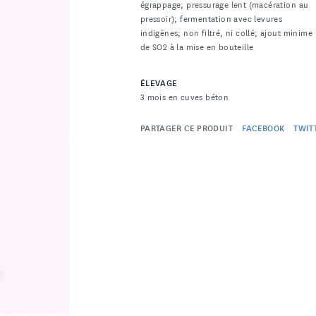
égrappage; pressurage lent (macération au
pressoir); fermentation avec levures
indigènes; non filtré, ni collé; ajout minime
de SO2 à la mise en bouteille
ÉLEVAGE
3 mois en cuves béton
PARTAGER CE PRODUIT
FACEBOOK
TWIT