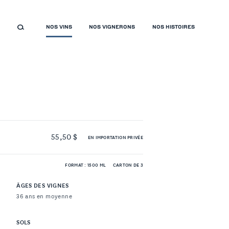
NOS VINS
NOS VIGNERONS
NOS HISTOIRES
55,50 $
EN IMPORTATION PRIVÉE
FORMAT : 1500 ML
CARTON DE 3
ÂGES DES VIGNES
36 ans en moyenne
SOLS