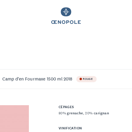
Camp d'en Fourmaxe 1500 ml 2018
ROUGE
CÉPAGES
80%
grenache
, 20%
carignan
VINIFICATION