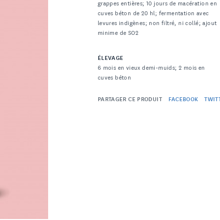
grappes entières; 10 jours de macération en
cuves béton de 20 hl; fermentation avec
levures indigènes; non filtré, ni collé; ajout
minime de SO2
ÉLEVAGE
6 mois en vieux demi-muids; 2 mois en
cuves béton
PARTAGER CE PRODUIT
FACEBOOK
TWIT