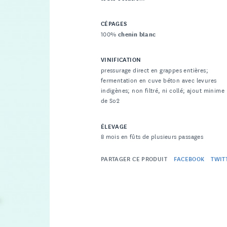
CÉPAGES
100%
chenin blanc
VINIFICATION
pressurage direct en grappes entières;
fermentation en cuve béton avec levures
indigènes; non filtré, ni collé; ajout minime
de So2
ÉLEVAGE
8 mois en fûts de plusieurs passages
PARTAGER CE PRODUIT
FACEBOOK
TWIT