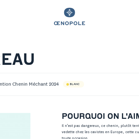
REAU
ention Chenin Méchant 2024
BLANC
POURQUOI ON L'AI
Il n’est pas dangereux, ce chenin, plutôt terr
vedette chez les cavistes en Europe, cette cu
toute occasion.