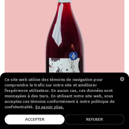
LISTE DE PRIX RESTAURANTS
POLITIQUE DE CONFIDENTIALITÉ
À PROPOS
Suivez-nous
FACEBOOK
INSTAGRAM
Ce site web utilise des témoins de navigation pour
comprendre le trafic sur notre site et améliorer
l’expérience utilisateur. En aucun cas, ces données sont
monnayées à des tiers. En utilisant notre site web, vous
acceptez ces témoins conformément à notre politique de
confidentialité.
En savoir plus.
TROUVE TA BOUTEILLE!
ACCEPTER
REFUSER