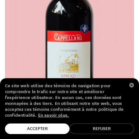
LISTE DE PRIX RESTAURANTS
POLITIQUE DE CONFIDENTIALITÉ
À PROPOS
Suivez-nous
FACEBOOK
INSTAGRAM
Ce site web utilise des témoins de navigation pour
comprendre le trafic sur notre site et améliorer
l’expérience utilisateur. En aucun cas, ces données sont
monnayées à des tiers. En utilisant notre site web, vous
acceptez ces témoins conformément à notre politique de
confidentialité.
En savoir plus.
TROUVE TA BOUTEILLE!
ACCEPTER
REFUSER