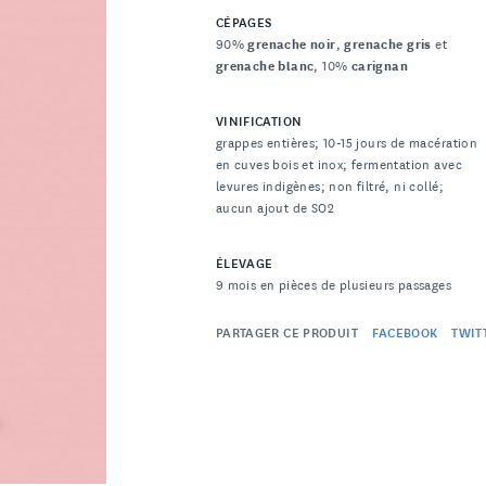
CÉPAGES
90%
grenache noir
,
grenache gris
et
grenache blanc
, 10%
carignan
VINIFICATION
grappes entières; 10-15 jours de macération
en cuves bois et inox; fermentation avec
levures indigènes; non filtré, ni collé;
aucun ajout de SO2
ÉLEVAGE
9 mois en pièces de plusieurs passages
PARTAGER CE PRODUIT
FACEBOOK
TWIT