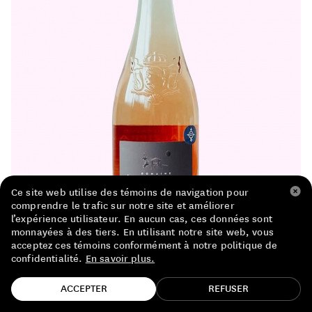
LISTE DE PRIX RESTAURANTS
POLITIQUE DE CONFIDENTIALITÉ
À PROPOS
Suivez-nous
FACEBOOK
INSTAGRAM
Ce site web utilise des témoins de navigation pour
comprendre le trafic sur notre site et améliorer
l’expérience utilisateur. En aucun cas, ces données sont
monnayées à des tiers. En utilisant notre site web, vous
acceptez ces témoins conformément à notre politique de
confidentialité.
En savoir plus.
TROUVE TA BOUTEILLE!
ACCEPTER
REFUSER