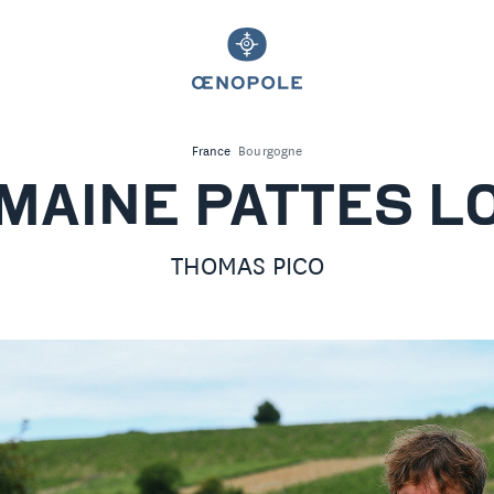
France
Bourgogne
MAINE PATTES L
THOMAS PICO