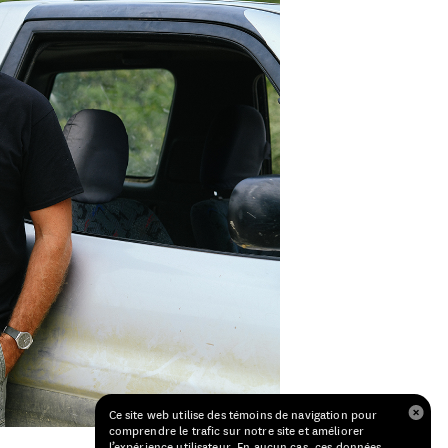
Ce site web utilise des témoins de navigation pour
comprendre le trafic sur notre site et améliorer
l’expérience utilisateur. En aucun cas, ces données