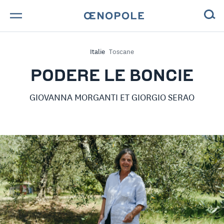
TROUVE TA BOUTEILLE !
Italie
Toscane
NOS ENGAGEMENTS
PODERE LE BONCIE
MAGAZINE
GIOVANNA MORGANTI ET GIORGIO SERAO
NOS VINS
NOS VIGNERONS
NOS HISTOIRES
CONTACT