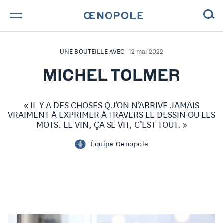
TROUVE TA BOUTEILLE !
UNE BOUTEILLE AVEC
12 mai 2022
NOS ENGAGEMENTS
MICHEL TOLMER
MAGAZINE
« IL Y A DES CHOSES QU’ON N’ARRIVE JAMAIS
VRAIMENT À EXPRIMER À TRAVERS LE DESSIN OU LES
NOS VINS
MOTS. LE VIN, ÇA SE VIT, C’EST TOUT. »
Équipe Oenopole
NOS VIGNERONS
NOS HISTOIRES
CONTACT