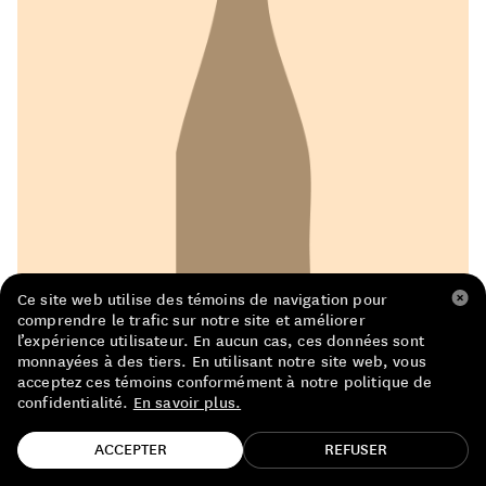
LISTE DE PRIX RESTAURANTS
POLITIQUE DE CONFIDENTIALITÉ
À PROPOS
Suivez-nous
FACEBOOK
INSTAGRAM
Ce site web utilise des témoins de navigation pour
comprendre le trafic sur notre site et améliorer
l’expérience utilisateur. En aucun cas, ces données sont
monnayées à des tiers. En utilisant notre site web, vous
acceptez ces témoins conformément à notre politique de
confidentialité.
En savoir plus.
TROUVE TA BOUTEILLE!
ACCEPTER
REFUSER