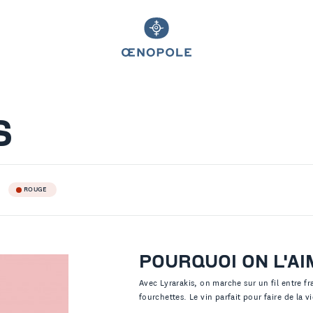
S
ROUGE
POURQUOI ON L'AI
Avec Lyrarakis, on marche sur un fil entre fr
fourchettes. Le vin parfait pour faire de la vi