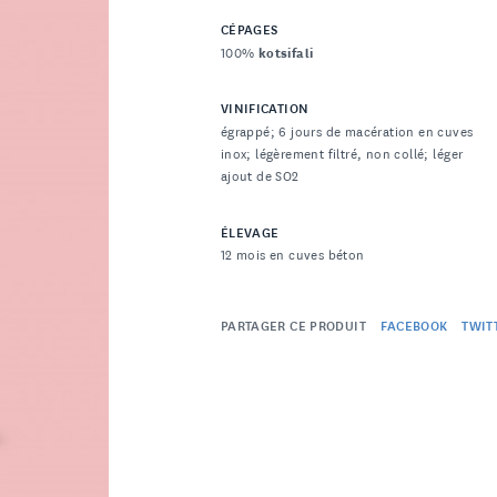
CÉPAGES
100%
kotsifali
VINIFICATION
égrappé; 6 jours de macération en cuves
inox; légèrement filtré, non collé; léger
ajout de SO2
ÉLEVAGE
12 mois en cuves béton
PARTAGER CE PRODUIT
FACEBOOK
TWIT